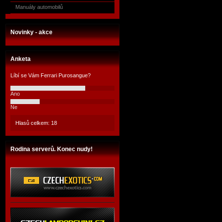
Manuály automobilů
Novinky - akce
Anketa
Líbí se Vám Ferrari Purosangue?
Ano
Ne
Hlasů celkem: 18
Rodina serverů. Konec nudy!