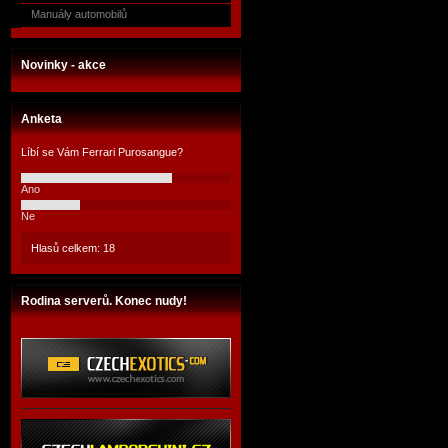
Manuály automobilů
Novinky - akce
Anketa
Líbí se Vám Ferrari Purosangue?
Ano
Ne
Hlasů celkem: 18
Rodina serverů. Konec nudy!