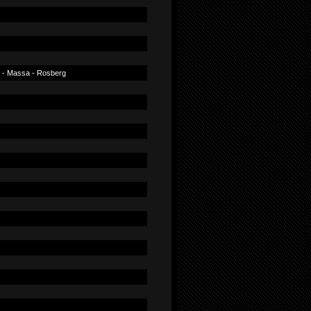
nso - Massa - Rosberg