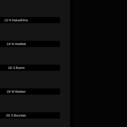
12/ K.Nakadžima
14/ N.Heidfeld
16/ S.Buemi
18/ M.Webber
20/ S.Bourdais