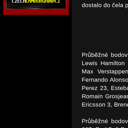
dostalo do čela 
Průběžné bodové
Lewis Hamilton 
Max Verstappen
Fernando Alonso
Perez 23, Esteb
Romain Grosjean
Ericsson 3, Bren
Průběžné bodov