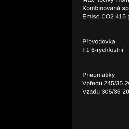
Kombinovaná spo
Emise CO2 415 
Převodovka
F1 6-rychlostní
Pneumatiky
Vpředu 245/35 2
Vzadu 305/35 20