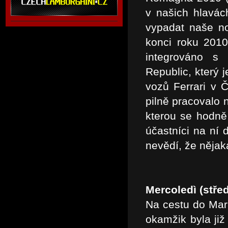
v našich hlavác
vypadat naše n
konci roku 2010
integrováno s
Republic, který 
vozů Ferrari v 
pilně pracovalo 
kterou se hodně
účastníci na ní
nevědí, že nějak
Mercoledì (stře
Na cestu do Mara
okamžik byla již