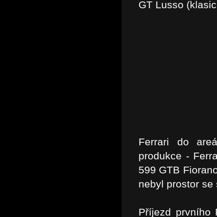
GT Lusso (klasic
Ferrari do are
produkce - Ferrar
599 GTB Fiorano.
nebyl prostor se 
Příjezd prvního 