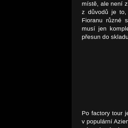
místě, ale není 
z důvodů je to,
Fioranu různé s
musí jen kompl
přesun do sklad
Po factory tour 
v populární Azi