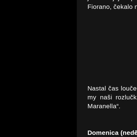
Fiorano, čekalo 
Nastal čas louč
my naši rozlučk
Maranella“.
Domenica (nedě