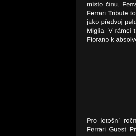
místo činu. Ferr
Ferrari Tribute 
jako předvoj pel
Miglia. V rámci 
Fiorano k absol
Pro letošní roč
Ferrari Guest P