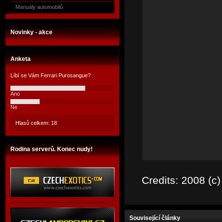
Manuály automobilů
Novinky - akce
Anketa
Líbí se Vám Ferrari Purosangue?
Ano
Ne
Hlasů celkem: 18
Rodina serverů. Konec nudy!
Credits: 2008 (c
Související články