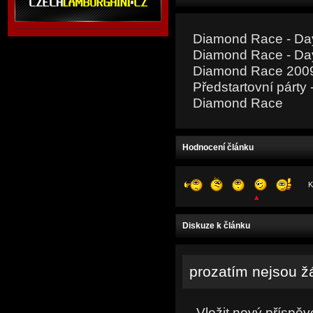
Diamond Race - Da
Diamond Race - Da
Diamond Race 200
Předstartovní párt
Diamond Race
Hodnocení článku
K
Diskuze k článku
prozatím nejsou ž
Vložit nový příspěv